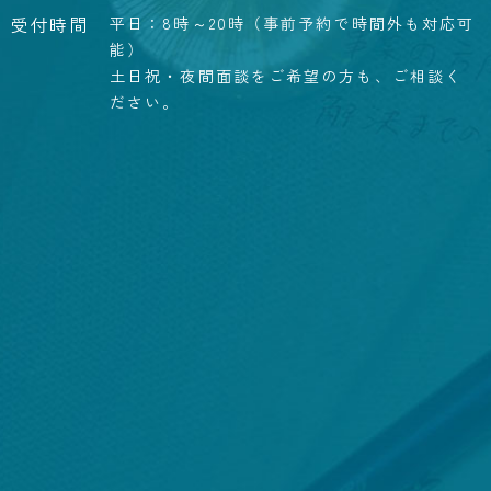
受付時間
平日：8時～20時（事前予約で時間外も対応可
能）
土日祝・夜間面談をご希望の方も、ご相談く
ださい。